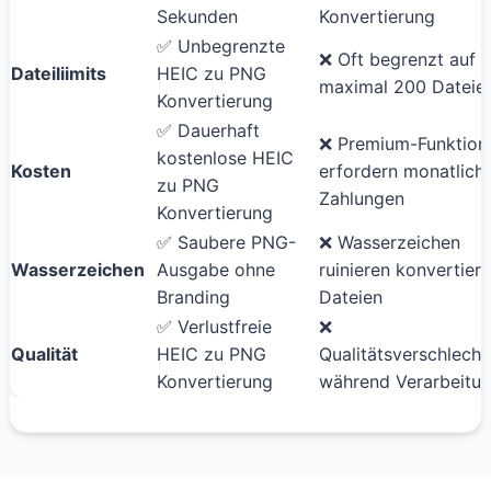
Sekunden
Konvertierung
✅ Unbegrenzte
❌ Oft begrenzt auf
Dateiliimits
HEIC zu PNG
maximal 200 Dateie
Konvertierung
✅ Dauerhaft
❌ Premium-Funktion
kostenlose HEIC
Kosten
erfordern monatlich
zu PNG
Zahlungen
Konvertierung
✅ Saubere PNG-
❌ Wasserzeichen
Wasserzeichen
Ausgabe ohne
ruinieren konvertiert
Branding
Dateien
✅ Verlustfreie
❌
Qualität
HEIC zu PNG
Qualitätsverschlech
Konvertierung
während Verarbeitu