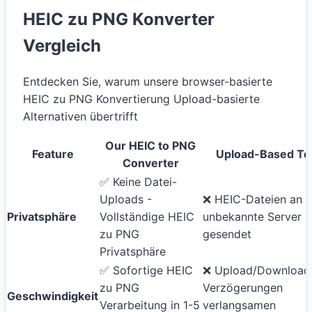
HEIC zu PNG Konverter
Vergleich
Entdecken Sie, warum unsere browser-basierte
HEIC zu PNG Konvertierung Upload-basierte
Alternativen übertrifft
Our HEIC to PNG
Feature
Upload-Based To
Converter
✅ Keine Datei-
Uploads -
❌ HEIC-Dateien an
Privatsphäre
Vollständige HEIC
unbekannte Server
zu PNG
gesendet
Privatsphäre
✅ Sofortige HEIC
❌ Upload/Download
zu PNG
Verzögerungen
Geschwindigkeit
Verarbeitung in 1-5
verlangsamen