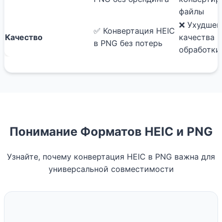
файлы
❌ Ухудшен
✅ Конвертация HEIC
Качество
качества 
в PNG без потерь
обработки
Понимание Форматов HEIC и PNG
Узнайте, почему конвертация HEIC в PNG важна для
универсальной совместимости