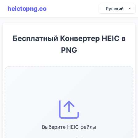
heictopng.co
Русский
Бесплатный Конвертер HEIC в
PNG
Выберите HEIC файлы